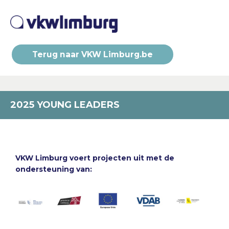
Terug naar VKW Limburg.be
2025 YOUNG LEADERS
VKW Limburg voert projecten uit met de
ondersteuning van: