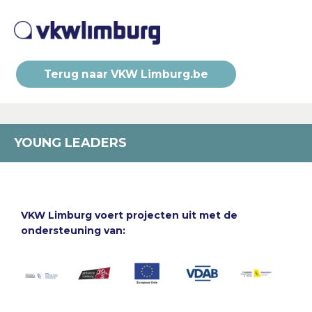
Terug naar VKW Limburg.be
YOUNG LEADERS
VKW Limburg voert projecten uit met de
ondersteuning van: