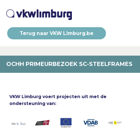
Terug naar VKW Limburg.be
OCHH PRIMEURBEZOEK SC-STEELFRAMES
VKW Limburg voert projecten uit met de
ondersteuning van: