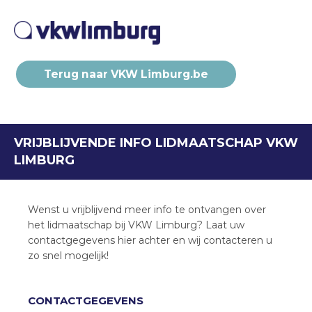
Terug naar VKW Limburg.be
VRIJBLIJVENDE INFO LIDMAATSCHAP VKW
LIMBURG
Wenst u vrijblijvend meer info te ontvangen over
het lidmaatschap bij VKW Limburg? Laat uw
contactgegevens hier achter en wij contacteren u
zo snel mogelijk!
CONTACTGEGEVENS