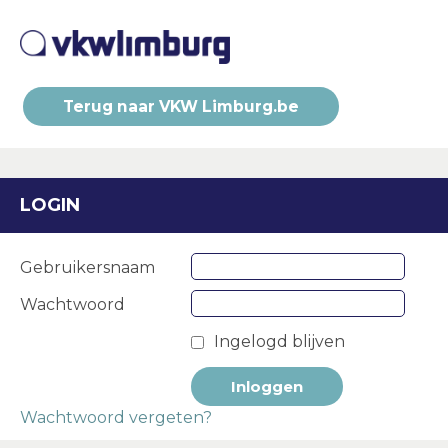
Terug naar VKW Limburg.be
LOGIN
Gebruikersnaam
Wachtwoord
Ingelogd blijven
Wachtwoord vergeten?