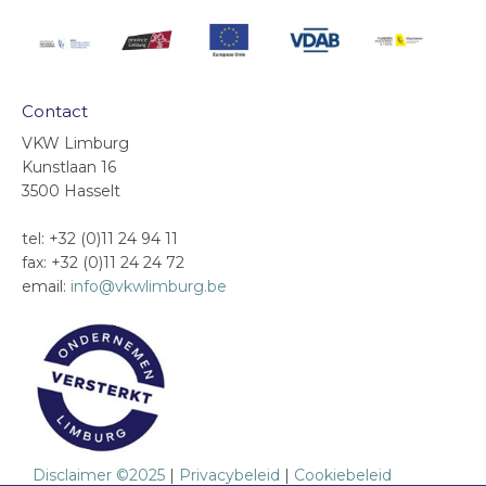
Contact
VKW Limburg
Kunstlaan 16
3500 Hasselt
tel: +32 (0)11 24 94 11
fax: +32 (0)11 24 24 72
email:
info@vkwlimburg.be
Disclaimer ©2025
|
Privacybeleid
|
Cookiebeleid