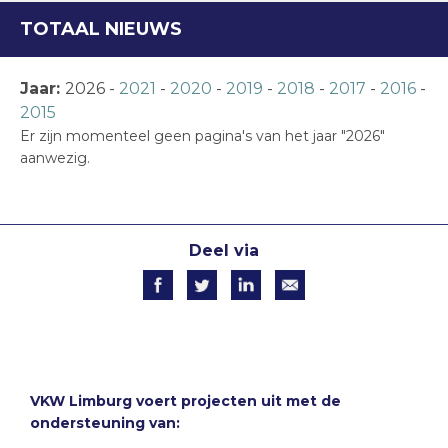
TOTAAL NIEUWS
Jaar:
2026
-
2021
-
2020
-
2019
-
2018
-
2017
-
2016
-
2015
Er zijn momenteel geen pagina's van het jaar "2026"
aanwezig.
Deel via
VKW Limburg voert projecten uit met de
ondersteuning van: