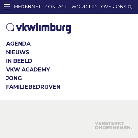
LEDENNET
CONTACT
WORD LID
OVER ONS
AGENDA
NIEUWS
IN BEELD
VKW ACADEMY
JONG
FAMILIEBEDRIJVEN