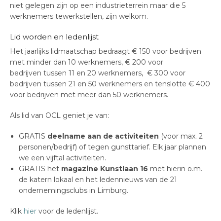
niet gelegen zijn op een industrieterrein maar die 5
werknemers tewerkstellen, zijn welkom.
Lid worden en ledenlijst
Het jaarlijks lidmaatschap bedraagt € 150 voor bedrijven
met minder dan 10 werknemers, € 200 voor
bedrijven tussen 11 en 20 werknemers, € 300 voor
bedrijven tussen 21 en 50 werknemers en tenslotte € 400
voor bedrijven met meer dan 50 werknemers.
Als lid van OCL geniet je van:
GRATIS
deelname aan de activiteiten
(voor max. 2
personen/bedrijf) of tegen gunsttarief. Elk jaar plannen
we een vijftal activiteiten.
GRATIS het
magazine Kunstlaan 16
met hierin o.m.
de katern lokaal en het ledennieuws van de 21
ondernemingsclubs in Limburg.
Klik
hier
voor de ledenlijst.