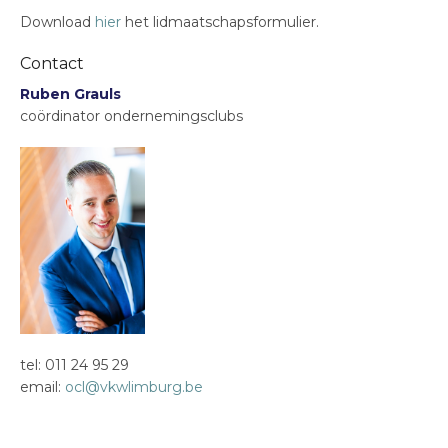
Download
hier
het lidmaatschapsformulier.
Contact
Ruben Grauls
coördinator ondernemingsclubs
tel: 011 24 95 29
email:
ocl@vkwlimburg.be