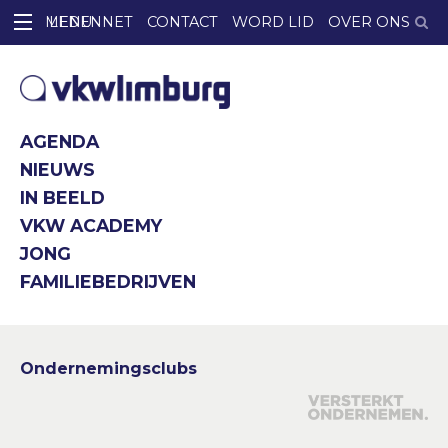
LEDENNET
CONTACT
WORD LID
OVER ONS
AGENDA
NIEUWS
IN BEELD
VKW ACADEMY
JONG
FAMILIEBEDRIJVEN
Ondernemingsclubs