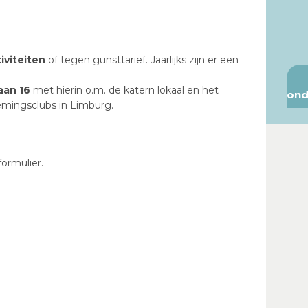
iviteiten
of tegen gunsttarief. Jaarlijks zijn er een
aan 16
met hierin o.m. de katern lokaal en het
ond
mingsclubs in Limburg.
ormulier.