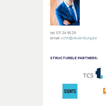
tel: 011 24 95 29
email:
ochh@vkwlimburg.be
STRUCTURELE PARTNERS: