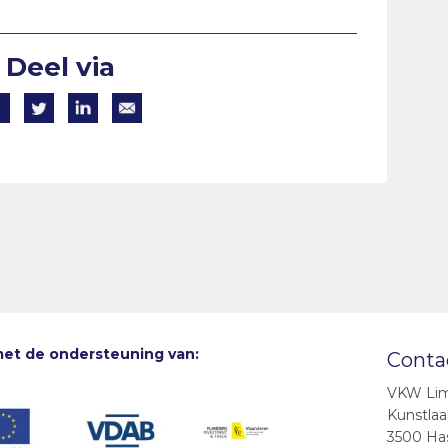
Deel via
met de ondersteuning van:
Conta
VKW Li
Kunstlaa
3500 Ha