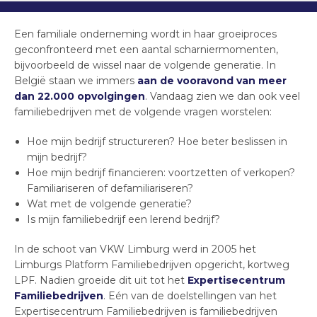
Een familiale onderneming wordt in haar groeiproces
geconfronteerd met een aantal scharniermomenten,
bijvoorbeeld de wissel naar de volgende generatie. In
België staan we immers
aan de vooravond van meer
dan 22.000 opvolgingen
. Vandaag zien we dan ook veel
familiebedrijven met de volgende vragen worstelen:
Hoe mijn bedrijf structureren? Hoe beter beslissen in
mijn bedrijf?
Hoe mijn bedrijf financieren: voortzetten of verkopen?
Familiariseren of defamiliariseren?
Wat met de volgende generatie?
Is mijn familiebedrijf een lerend bedrijf?
In de schoot van VKW Limburg werd in 2005 het
Limburgs Platform Familiebedrijven opgericht, kortweg
LPF. Nadien groeide dit uit tot het
Expertisecentrum
Familiebedrijven
. Eén van de doelstellingen van het
Expertisecentrum Familiebedrijven is familiebedrijven