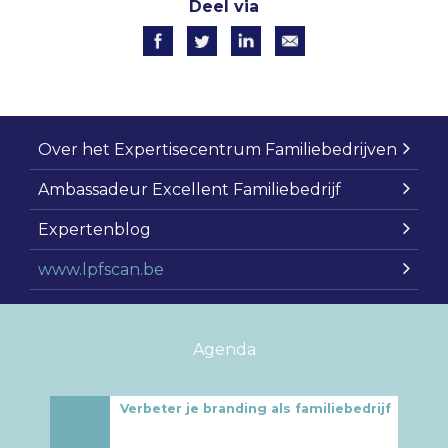
Deel via
Over het Expertisecentrum Familiebedrijven
Ambassadeur Excellent Familiebedrijf
Expertenblog
www.lpfscan.be
Agenda
Verbeter je branding als familiebedrijf