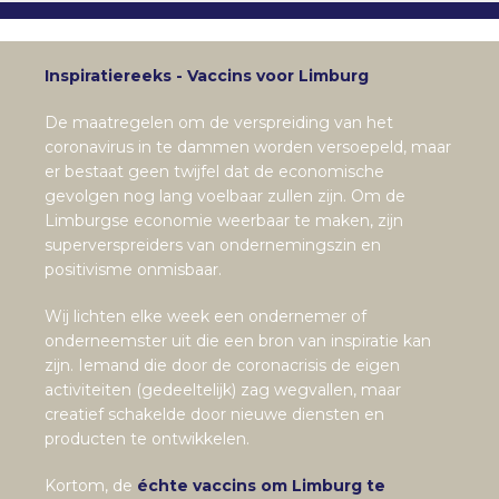
Inspiratiereeks - Vaccins voor Limburg
De maatregelen om de verspreiding van het
coronavirus in te dammen worden versoepeld, maar
er bestaat geen twijfel dat de economische
gevolgen nog lang voelbaar zullen zijn. Om de
Limburgse economie weerbaar te maken, zijn
superverspreiders van ondernemingszin en
positivisme onmisbaar.
Wij lichten elke week een ondernemer of
onderneemster uit die een bron van inspiratie kan
zijn. Iemand die door de coronacrisis de eigen
activiteiten (gedeeltelijk) zag wegvallen, maar
creatief schakelde door nieuwe diensten en
producten te ontwikkelen.
Kortom, de
échte vaccins om Limburg te