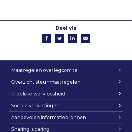
Deel via
Maatregelen overlegcomité
Overzicht steunmaatregelen
Tijdelijke werkloosheid
Sociale verkiezingen
Aanbevolen informatiebronnen
Sharing is caring