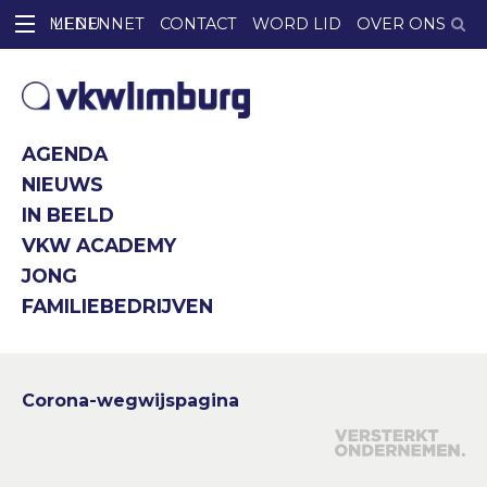
LEDENNET
CONTACT
WORD LID
OVER ONS
AGENDA
NIEUWS
IN BEELD
VKW ACADEMY
JONG
FAMILIEBEDRIJVEN
Corona-wegwijspagina