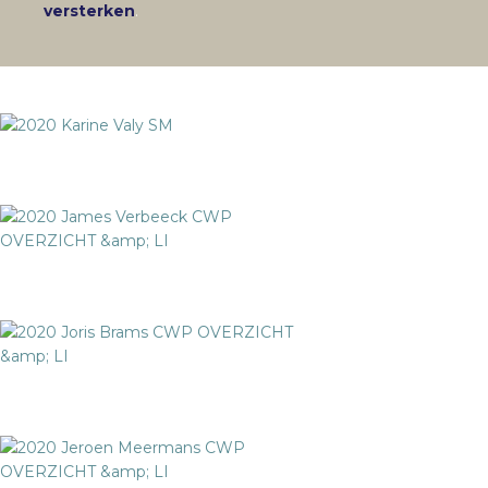
versterken
.