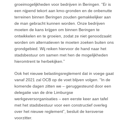
groeimogelijkheden voor bedrijven in Beringen. “Er is
een nijpend tekort aan kmo-gronden en de onbenutte
terreinen binnen Beringen zouden gemakkelijker aan
de man gebracht kunnen worden. Onze bedrijven
moeten de kans krijgen om binnen Beringen te
ontwikkelen en te groeien, zodat ze niet genoodzaakt
worden om alternatieven te moeten zoeken buiten ons
grondgebied. Wij reiken hiervoor de hand naar het
stadsbestuur om samen met hen de mogelijkheden
hieromtrent te herbekijken.”
Ook het nieuwe belastingsreglement dat in voege gaat
vanaf 2021 zal OCB op de voet blijven volgen. “In de
komende dagen zitten we – geruggesteund door een
delegatie van de drie Limburgse
werkgeversorganisaties – een eerste keer aan tafel
met het stadsbestuur voor een constructief overleg
over het nieuwe reglement”, besluit de kersverse
voorzitter.