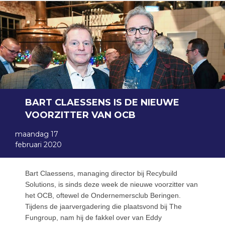
BART CLAESSENS IS DE NIEUWE
VOORZITTER VAN OCB
maandag 17
februari 2020
Bart Claessens, managing director bij Recybuild
Solutions, is sinds deze week de nieuwe voorzitter van
het OCB, oftewel de Ondernemersclub Beringen.
Tijdens de jaarvergadering die plaatsvond bij The
Fungroup, nam hij de fakkel over van Eddy