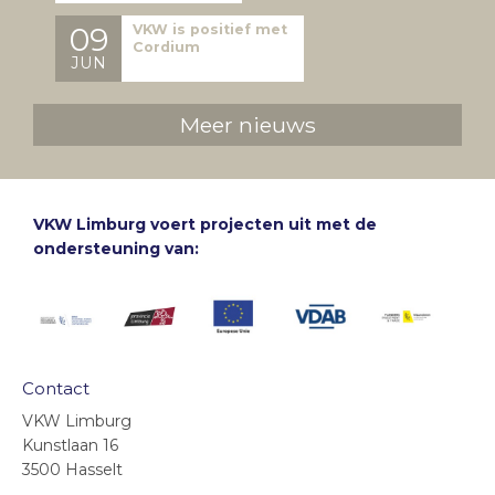
09
VKW is positief met
Cordium
JUN
Meer nieuws
VKW Limburg voert projecten uit met de
ondersteuning van:
Contact
VKW Limburg
Kunstlaan 16
3500 Hasselt