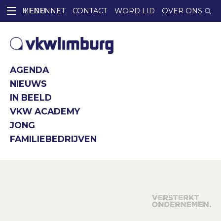
LEDENNET
CONTACT
WORD LID
OVER ONS
AGENDA
NIEUWS
IN BEELD
VKW ACADEMY
JONG
FAMILIEBEDRIJVEN