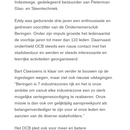
Indesteege, gedelegeerd bestuurder van Pieterman
Glas- en Steentechniek.
Eddy was gedurende drie jaren een enthousiaste en
gedreven voorzitter van de Ondernemersclub
Beringen. Onder zijn impuls groeide het ledenaantal
de voorbije jaren tot meer dan 110 leden. Daarnaast
onderhield OCB steeds een nauw contact met het
stadsbestuur en werden er steeds interessante en
leerrijke activiteiten georganiseerd.
Bart Claessens is klaar om verder te bouwen op de
ingeslagen wegen, maar ziet ook nieuwe uitdagingen.
“Beringen is 7 industriezones rijk en het is onze
ambitie om vanuit elke industriezone een zo sterk
mogelijke vertegenwoordiging te realiseren. Onze
missie is dan ook om gelijktijdig aanspreekpunt als
belangenverdediger te zijn voor al onze leden ten
aanzien van de diverse stakeholders.”
Het OCB pleit ook voor meer en betere