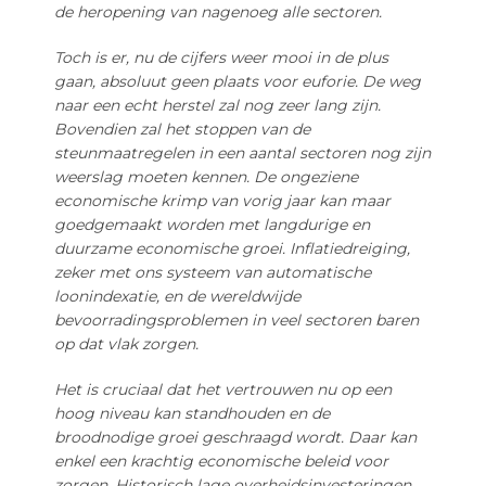
de heropening van nagenoeg alle sectoren.
Toch is er, nu de cijfers weer mooi in de plus
gaan, absoluut geen plaats voor euforie. De weg
naar een echt herstel zal nog zeer lang zijn.
Bovendien zal het stoppen van de
steunmaatregelen in een aantal sectoren nog zijn
weerslag moeten kennen. De ongeziene
economische krimp van vorig jaar kan maar
goedgemaakt worden met langdurige en
duurzame economische groei. Inflatiedreiging,
zeker met ons systeem van automatische
loonindexatie, en de wereldwijde
bevoorradingsproblemen in veel sectoren baren
op dat vlak zorgen.
Het is cruciaal dat het vertrouwen nu op een
hoog niveau kan standhouden en de
broodnodige groei geschraagd wordt. Daar kan
enkel een krachtig economische beleid voor
zorgen. Historisch lage overheidsinvesteringen