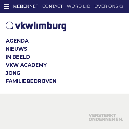
LEDENNET
CONTACT
WORD LID
OVER ONS
AGENDA
NIEUWS
IN BEELD
VKW ACADEMY
JONG
FAMILIEBEDRIJVEN