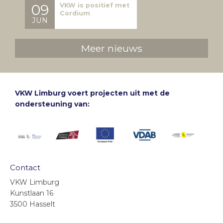
09
VKW is positief met
Cordium
JUN
Meer nieuws
VKW Limburg voert projecten uit met de
ondersteuning van:
Contact
VKW Limburg
Kunstlaan 16
3500 Hasselt