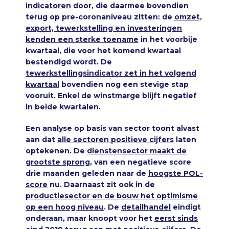
indicatoren
door, die daarmee bovendien
terug op pre-coronaniveau zitten: de
omzet,
export, tewerkstelling en investeringen
kenden een sterke toename
in het voorbije
kwartaal, die voor het komend kwartaal
bestendigd wordt. De
tewerkstellingsindicator zet in het volgend
kwartaal
bovendien nog een stevige stap
vooruit. Enkel de winstmarge blijft negatief
in beide kwartalen.
Een analyse op basis van sector toont alvast
aan dat
alle sectoren positieve cijfers
laten
optekenen. De
dienstensector maakt de
grootste sprong
, van een negatieve score
drie maanden geleden naar de
hoogste POL-
score
nu. Daarnaast zit ook in de
productiesector en de bouw het optimisme
op een hoog niveau
. De
detailhandel
eindigt
onderaan, maar knoopt voor het
eerst sinds