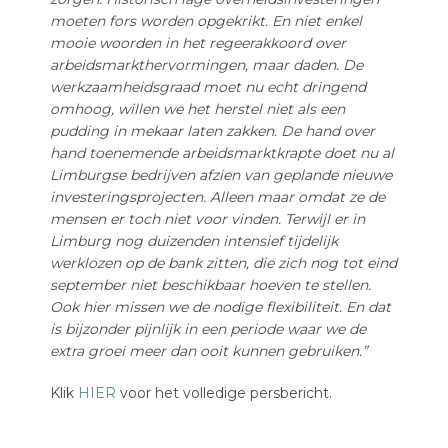
moeten fors worden opgekrikt. En niet enkel
mooie woorden in het regeerakkoord over
arbeidsmarkthervormingen, maar daden. De
werkzaamheidsgraad moet nu echt dringend
omhoog, willen we het herstel niet als een
pudding in mekaar laten zakken. De hand over
hand toenemende arbeidsmarktkrapte doet nu al
Limburgse bedrijven afzien van geplande nieuwe
investeringsprojecten. Alleen maar omdat ze de
mensen er toch niet voor vinden. Terwijl er in
Limburg nog duizenden intensief tijdelijk
werklozen op de bank zitten, die zich nog tot eind
september niet beschikbaar hoeven te stellen.
Ook hier missen we de nodige flexibiliteit. En dat
is bijzonder pijnlijk in een periode waar we de
extra groei meer dan ooit kunnen gebruiken.”
Klik
HIER
voor het volledige persbericht.