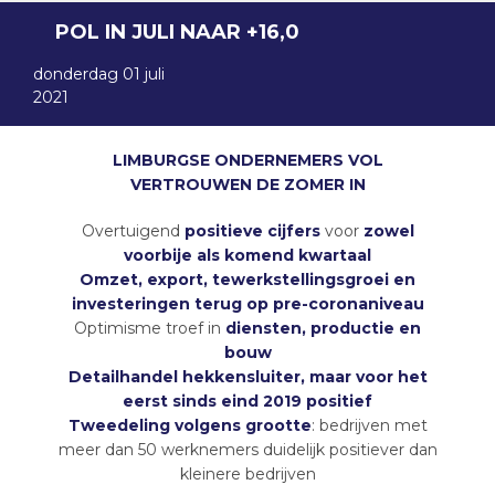
POL IN JULI NAAR +16,0
donderdag 01 juli
2021
LIMBURGSE ONDERNEMERS VOL
VERTROUWEN DE ZOMER IN
Overtuigend
positieve cijfers
voor
zowel
voorbije als komend kwartaal
Omzet, export, tewerkstellingsgroei en
investeringen terug op pre-coronaniveau
Optimisme troef in
diensten, productie en
bouw
Detailhandel hekkensluiter, maar voor het
eerst sinds eind 2019 positief
Tweedeling volgens grootte
: bedrijven met
meer dan 50 werknemers duidelijk positiever dan
kleinere bedrijven