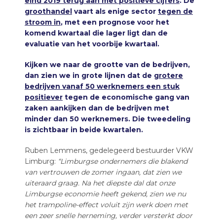
eind 2019 terug aan met positieve cijfers
. De
groothandel
vaart als enige sector
tegen de
stroom in
, met een prognose voor het
komend kwartaal die lager ligt dan de
evaluatie van het voorbije kwartaal.
Kijken we naar de grootte van de bedrijven,
dan zien we in grote lijnen dat de
grotere
bedrijven vanaf 50 werknemers een stuk
positiever
tegen de economische gang van
zaken aankijken dan de bedrijven met
minder dan 50 werknemers. Die tweedeling
is zichtbaar in beide kwartalen.
Ruben Lemmens, gedelegeerd bestuurder VKW
Limburg:
“Limburgse ondernemers die blakend
van vertrouwen de zomer ingaan, dat zien we
uiteraard graag. Na het diepste dal dat onze
Limburgse economie heeft gekend, zien we nu
het trampoline-effect voluit zijn werk doen met
een zeer snelle herneming, verder versterkt door